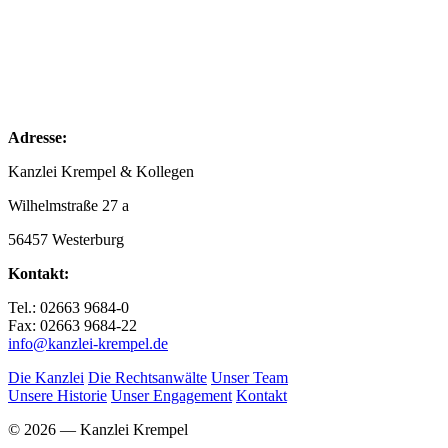
Adresse:
Kanzlei Krempel & Kollegen
Wilhelmstraße 27 a
56457 Westerburg
Kontakt:
Tel.: 02663 9684-0
Fax: 02663 9684-22
info@kanzlei-krempel.de
Die Kanzlei
Die Rechtsanwälte
Unser Team
Unsere Historie
Unser Engagement
Kontakt
© 2026 — Kanzlei Krempel